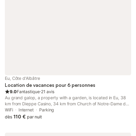
Eu, Côte d'Albâtre
Location de vacances pour 6 personnes
9.0
Fantastique
⋅
21 avis
Au grand galop, a property with a garden, is located in Eu, 38
km from Dieppe Casino, 34 km from Church of Notre-Dame de
Bonsecours, as well as 37 km from Dieppe Port. This property
WiFi
Internet
Parking
offers access to a terrace, free private parking and free WiFi.
110 €
dès
par nuit