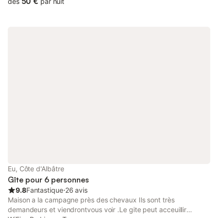
50 €
dès
par nuit
Eu, Côte d'Albâtre
Gîte pour 6 personnes
9.8
Fantastique
⋅
26 avis
Maison a la campagne près des chevaux Ils sont très
demandeurs et viendrontvous voir .Le gite peut acceuillir