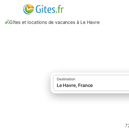
Gîtes et location
Destination
7