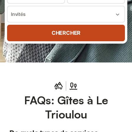
Invités
CHERCHER
FAQs: Gîtes à Le
Trioulou