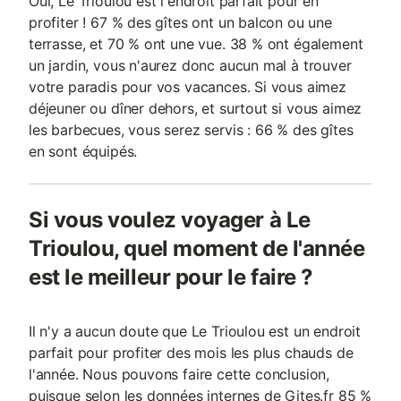
Oui, Le Trioulou est l'endroit parfait pour en
profiter ! 67 % des gîtes ont un balcon ou une
terrasse, et 70 % ont une vue. 38 % ont également
un jardin, vous n'aurez donc aucun mal à trouver
votre paradis pour vos vacances. Si vous aimez
déjeuner ou dîner dehors, et surtout si vous aimez
les barbecues, vous serez servis : 66 % des gîtes
en sont équipés.
Si vous voulez voyager à Le
Trioulou, quel moment de l'année
est le meilleur pour le faire ?
Il n'y a aucun doute que Le Trioulou est un endroit
parfait pour profiter des mois les plus chauds de
l'année. Nous pouvons faire cette conclusion,
puisque selon les données internes de Gites.fr 85 %