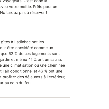
x voyageurs. C'est donc la
 avec votre moitié. Prêts pour un
e tardez pas à réserver !
s gîtes à Ladinhac ont les
 pour être considéré comme un
e que 62 % de ces logements sont
 jardin et même 41 % ont un sauna.
re une climatisation ou une cheminée
t l'air conditionné, et 46 % ont une
profiter des déjeuners à l'extérieur,
eur au coin du feu.