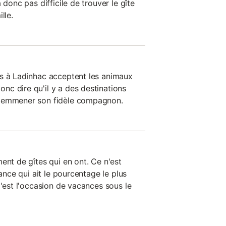
 donc pas difficile de trouver le gîte
lle.
es à Ladinhac acceptent les animaux
c dire qu'il y a des destinations
r emmener son fidèle compagnon.
ent de gîtes qui en ont. Ce n'est
rance qui ait le pourcentage le plus
C'est l'occasion de vacances sous le