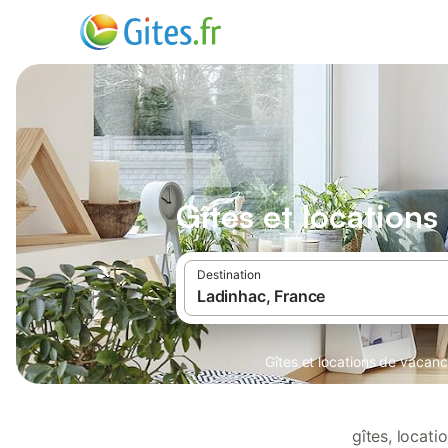
Gîtes et location
Destination
Gîtes et locations de vacan
gîtes, locat