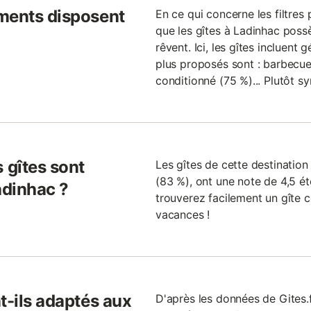
ments disposent
En ce qui concerne les filtres 
que les gîtes à Ladinhac poss
rêvent. Ici, les gîtes incluent
plus proposés sont : barbecue 
conditionné (75 %)... Plutôt s
 gîtes sont
Les gîtes de cette destinatio
(83 %), ont une note de 4,5 éto
adinhac ?
trouverez facilement un gîte 
vacances !
t-ils adaptés aux
D'après les données de Gites.