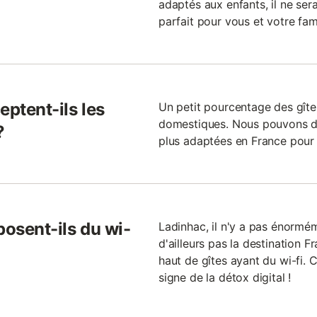
adaptés aux enfants, il ne sera
parfait pour vous et votre fami
eptent-ils les
Un petit pourcentage des gît
domestiques. Nous pouvons don
?
plus adaptées en France pou
posent-ils du wi-
Ladinhac, il n'y a pas énormém
d'ailleurs pas la destination F
haut de gîtes ayant du wi-fi. 
signe de la détox digital !