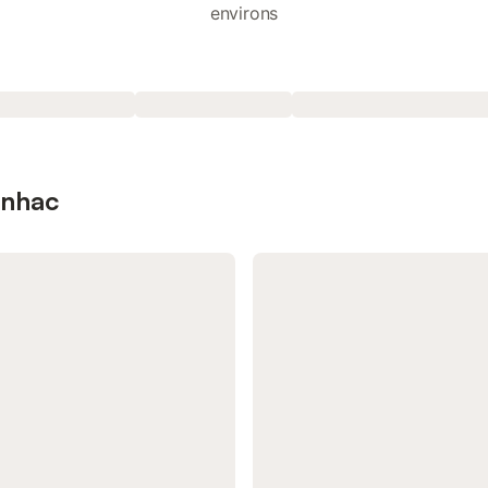
environs
inhac