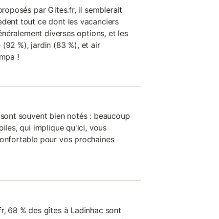
proposés par Gites.fr, il semblerait
èdent tout ce dont les vacanciers
 généralement diverses options, et les
(92 %), jardin (83 %), et air
ympa !
n sont souvent bien notés : beaucoup
iles, qui implique qu'ici, vous
confortable pour vos prochaines
fr, 68 % des gîtes à Ladinhac sont