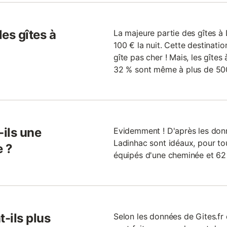
les gîtes à
La majeure partie des gîtes à
100 € la nuit. Cette destinati
gîte pas cher ! Mais, les gîtes
32 % sont même à plus de 500 
-ils une
Evidemment ! D'après les donné
Ladinhac sont idéaux, pour tou
e ?
équipés d'une cheminée et 62 
t-ils plus
Selon les données de Gites.fr 