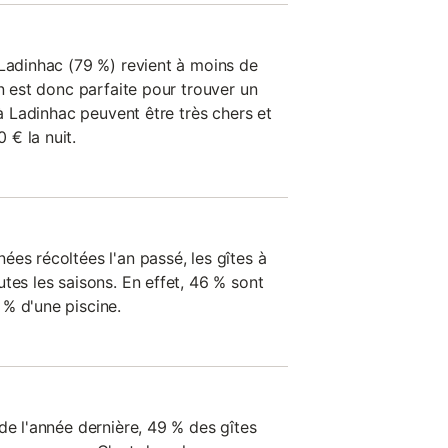
 Ladinhac (79 %) revient à moins de
on est donc parfaite pour trouver un
 à Ladinhac peuvent être très chers et
€ la nuit.
es récoltées l'an passé, les gîtes à
tes les saisons. En effet, 46 % sont
% d'une piscine.
de l'année dernière, 49 % des gîtes