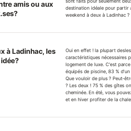
sont faits pour seulement deu
ntre amis ou aux
destination idéale pour partir
.ses?
weekend à deux à Ladinhac ? N
 à Ladinhac, les
Oui en effet ! la plupart desle
caractéristiques nécessaires
 idée?
logement de luxe. C'est parc
équipés de piscine, 83 % d'un
Que vouloir de plus ? Peut-êt
? Les deux ! 75 % des gîtes on
cheminée. En été, vous pouvez 
et en hiver profiter de la chal