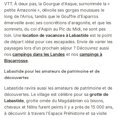
VTT. À deux pas, la Gourgue d'Asque, surnommée la «
petite Amazonie », dévoile ses gorges moussues le
long de l'Arros, tandis que le Gouffre d'Esparros
émerveille avec ses concrétions d'aragonite, et que les
sommets, du col d'Aspin au Pic du Midi, ne sont pas
loin. Une
location de vacances à Labastide
est le point
de départ idéal pour ces escapades. Envie de varier les
paysages lors d'un prochain séjour ? Découvrez aussi
nos
campings dans les Landes
et nos
campings à
Biscarrosse
.
Labastide pour les amateurs de patrimoine et de
découvertes
Labastide ravira aussi les amateurs de patrimoine et de
découvertes. Le village est célèbre pour sa
grotte de
Labastide
, grotte ornée du Magdalénien où bisons,
chevaux et félins furent peints il y a près de 15 000 ans,
à découvrir à travers l'Espace Préhistoire et sa visite