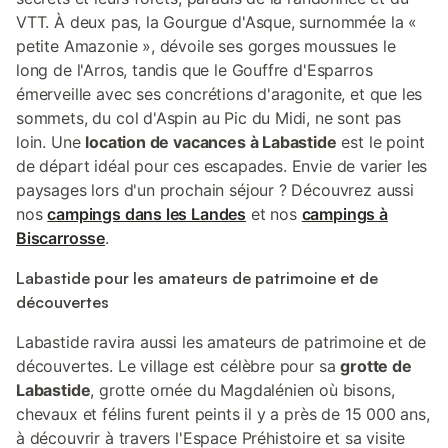
VTT. À deux pas, la Gourgue d'Asque, surnommée la «
petite Amazonie », dévoile ses gorges moussues le
long de l'Arros, tandis que le Gouffre d'Esparros
émerveille avec ses concrétions d'aragonite, et que les
sommets, du col d'Aspin au Pic du Midi, ne sont pas
loin. Une
location de vacances à Labastide
est le point
de départ idéal pour ces escapades. Envie de varier les
paysages lors d'un prochain séjour ? Découvrez aussi
nos
campings dans les Landes
et nos
campings à
Biscarrosse
.
Labastide pour les amateurs de patrimoine et de
découvertes
Labastide ravira aussi les amateurs de patrimoine et de
découvertes. Le village est célèbre pour sa
grotte de
Labastide
, grotte ornée du Magdalénien où bisons,
chevaux et félins furent peints il y a près de 15 000 ans,
à découvrir à travers l'Espace Préhistoire et sa visite