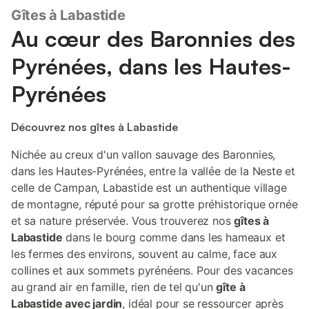
Gîtes à Labastide
Au cœur des Baronnies des
Pyrénées, dans les Hautes-
Pyrénées
Découvrez nos gîtes à Labastide
Nichée au creux d'un vallon sauvage des Baronnies,
dans les Hautes-Pyrénées, entre la vallée de la Neste et
celle de Campan, Labastide est un authentique village
de montagne, réputé pour sa grotte préhistorique ornée
et sa nature préservée. Vous trouverez nos
gîtes à
Labastide
dans le bourg comme dans les hameaux et
les fermes des environs, souvent au calme, face aux
collines et aux sommets pyrénéens. Pour des vacances
au grand air en famille, rien de tel qu'un
gîte à
Labastide avec jardin
, idéal pour se ressourcer après