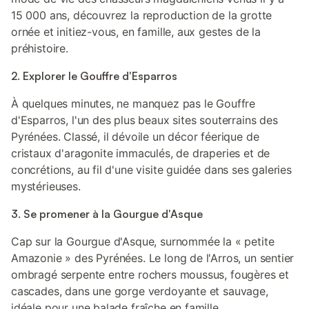
15 000 ans, découvrez la reproduction de la grotte
ornée et initiez-vous, en famille, aux gestes de la
préhistoire.
2. Explorer le Gouffre d'Esparros
À quelques minutes, ne manquez pas le Gouffre
d'Esparros, l'un des plus beaux sites souterrains des
Pyrénées. Classé, il dévoile un décor féerique de
cristaux d'aragonite immaculés, de draperies et de
concrétions, au fil d'une visite guidée dans ses galeries
mystérieuses.
3. Se promener à la Gourgue d'Asque
Cap sur la Gourgue d'Asque, surnommée la « petite
Amazonie » des Pyrénées. Le long de l'Arros, un sentier
ombragé serpente entre rochers moussus, fougères et
cascades, dans une gorge verdoyante et sauvage,
idéale pour une balade fraîche en famille.