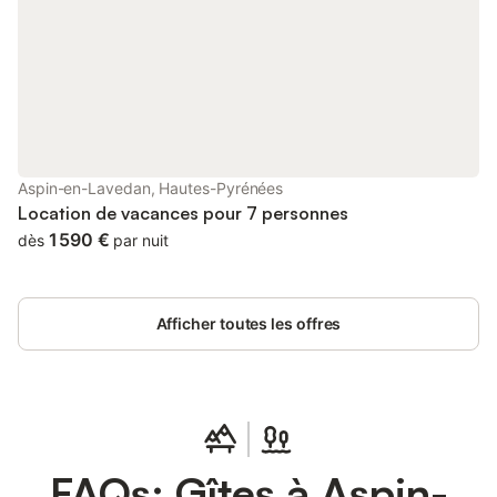
Aspin-en-Lavedan, Hautes-Pyrénées
Location de vacances pour 7 personnes
1 590 €
dès
par nuit
Afficher toutes les offres
FAQs: Gîtes à Aspin-