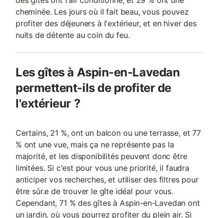
des gîtes ont l'air conditionné, et 29 % ont une
cheminée. Les jours où il fait beau, vous pouvez
profiter des déjeuners à l'extérieur, et en hiver des
nuits de détente au coin du feu.
Les gîtes à Aspin-en-Lavedan
permettent-ils de profiter de
l'extérieur ?
Certains, 21 %, ont un balcon ou une terrasse, et 77
% ont une vue, mais ça ne représente pas la
majorité, et les disponibilités peuvent donc être
limitées. Si c'est pour vous une priorité, il faudra
anticiper vos recherches, et utiliser des filtres pour
être sûr.e de trouver le gîte idéal pour vous.
Cependant, 71 % des gîtes à Aspin-en-Lavedan ont
un jardin, où vous pourrez profiter du plein air. Si