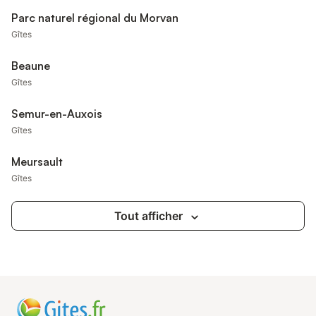
Parc naturel régional du Morvan
Gîtes
Beaune
Gîtes
Semur-en-Auxois
Gîtes
Meursault
Gîtes
Tout afficher