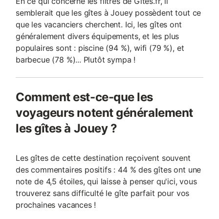
En ce qui concerne les filtres de Gites.fr, il
semblerait que les gîtes à Jouey possèdent tout ce
que les vacanciers cherchent. Ici, les gîtes ont
généralement divers équipements, et les plus
populaires sont : piscine (94 %), wifi (79 %), et
barbecue (78 %)... Plutôt sympa !
Comment est-ce-que les
voyageurs notent généralement
les gîtes à Jouey ?
Les gîtes de cette destination reçoivent souvent
des commentaires positifs : 44 % des gîtes ont une
note de 4,5 étoiles, qui laisse à penser qu'ici, vous
trouverez sans difficulté le gîte parfait pour vos
prochaines vacances !