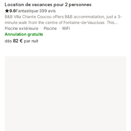
Location de vacances pour 2 personnes
9.6
Fantastique
⋅
399 avis
B&B Villa Chante Coucou offers B&B accommodation, just a 3-
minute walk from the centre of Fontaine-de-Vaucluse. This
property features a garden, 2 outdoor swimming pools and a
Piscine extérieure
Piscine
WiFi
terrace with sun loungers.
Annulation gratuite
82 €
dès
par nuit