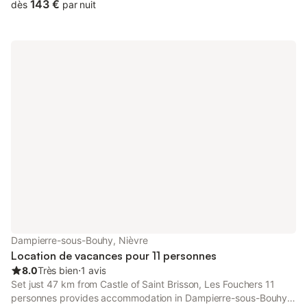
143 €
dès
par nuit
Dampierre-sous-Bouhy, Nièvre
Location de vacances pour 11 personnes
8.0
Très bien
⋅
1 avis
Set just 47 km from Castle of Saint Brisson, Les Fouchers 11
personnes provides accommodation in Dampierre-sous-Bouhy