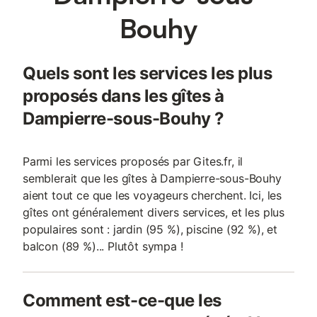
couette, taies d'oreillers), et 5 parures complète 90, vos
Bouhy
serviettes, 2 tapis de bains et des torchons. Animaux autorisé
avec supplément de 50 euros par animal
Quels sont les services les plus
proposés dans les gîtes à
Dampierre-sous-Bouhy ?
Parmi les services proposés par Gites.fr, il
semblerait que les gîtes à Dampierre-sous-Bouhy
aient tout ce que les voyageurs cherchent. Ici, les
gîtes ont généralement divers services, et les plus
populaires sont : jardin (95 %), piscine (92 %), et
balcon (89 %)... Plutôt sympa !
Comment est-ce-que les