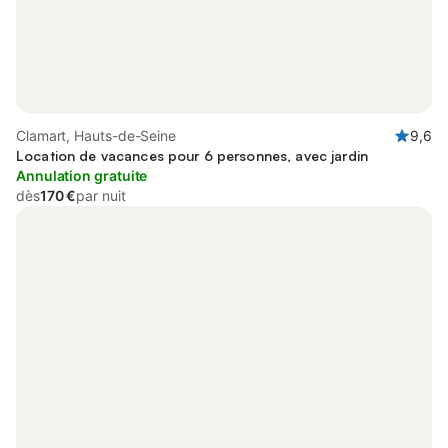
Clamart, Hauts-de-Seine
9,6
Location de vacances pour 6 personnes, avec jardin
Annulation gratuite
dès
170 €
par nuit