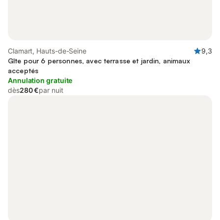
Clamart, Hauts-de-Seine
9,3
Gîte pour 6 personnes, avec terrasse et jardin, animaux
acceptés
Annulation gratuite
dès
280 €
par nuit