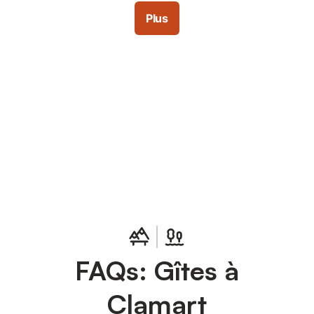
Plus
Connectez-vous et économisez
Se connecter
jusqu'à 10% sur nos logements.
FAQs: Gîtes à
Clamart