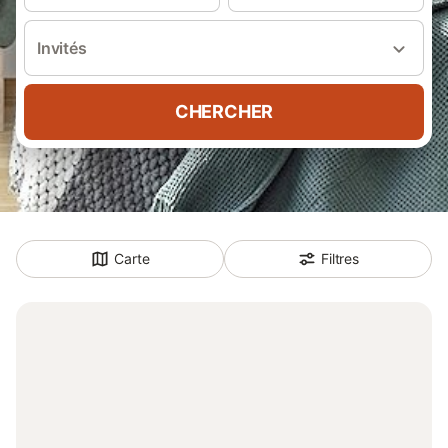
Invités
CHERCHER
Carte
Filtres