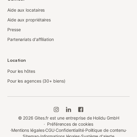
Aide aux locataires
Aide aux propriétaires
Presse
Partenariats d'affiliation
Location
Pour les hôtes
Pour les agences (30+ biens)
©
2026
Gites.fr est une entreprise de Holidu GmbH
·
Préférences de cookies
·
Mentions légales
·
CGU
·
Confidentialité
·
Politique de contenu
·
Sitemap
·
Informations légales
·
Système d'alerte