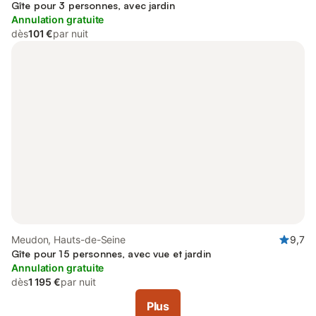
Gîte pour 3 personnes, avec jardin
Annulation gratuite
dès
101 €
par nuit
Meudon, Hauts-de-Seine
9,7
Gîte pour 15 personnes, avec vue et jardin
Annulation gratuite
dès
1 195 €
par nuit
Plus