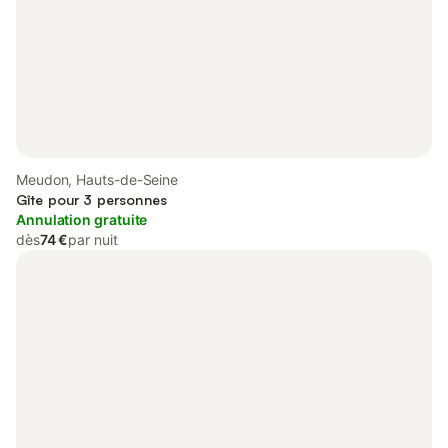
Meudon, Hauts-de-Seine
Gîte pour 3 personnes
Annulation gratuite
dès
74 €
par nuit