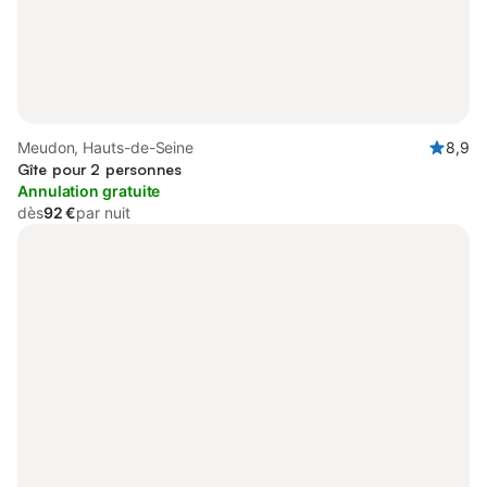
Meudon, Hauts-de-Seine
8,9
Gîte pour 2 personnes
Annulation gratuite
dès
92 €
par nuit