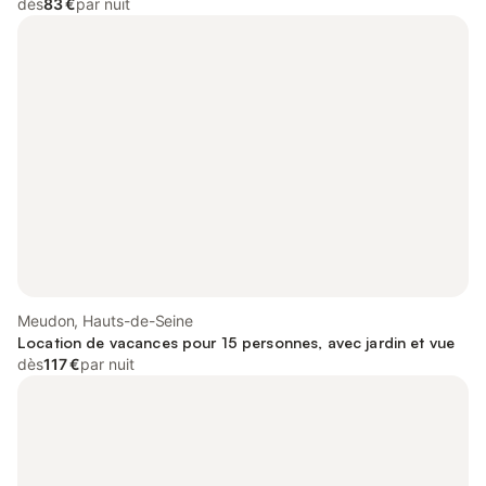
dès
83 €
par nuit
Meudon, Hauts-de-Seine
Location de vacances pour 15 personnes, avec jardin et vue
dès
117 €
par nuit