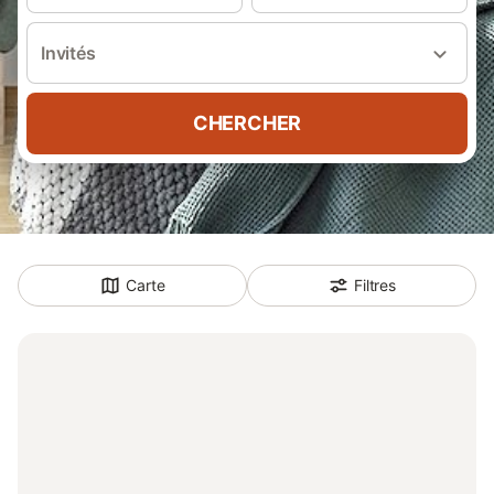
Invités
CHERCHER
Carte
Filtres