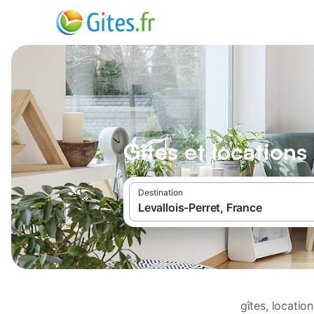
Gîtes et locations
Destination
gîtes, locatio