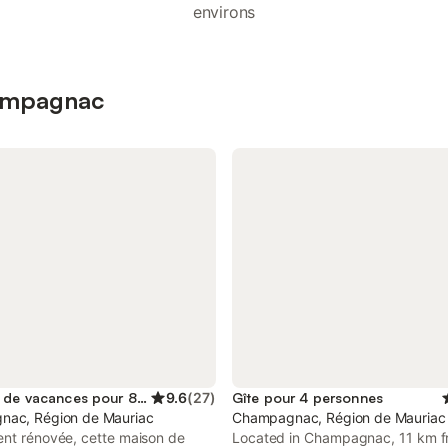
environs
hampagnac
Location de vacances pour 8 personnes
9.6
(
27
)
Gîte pour 4 personnes
ac, Région de Mauriac
Champagnac, Région de Mauriac
ent rénovée, cette maison de
Located in Champagnac, 11 km 