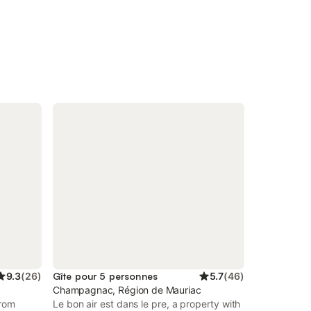
9.3
(
26
)
Gîte pour 5 personnes
5.7
(
46
)
Champagnac, Région de Mauriac
from
Le bon air est dans le pre, a property with