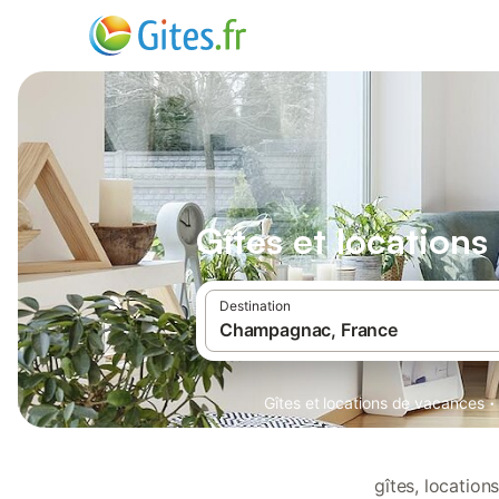
Gîtes et locatio
Destination
·
Gîtes et locations de vacances
gîtes, locatio