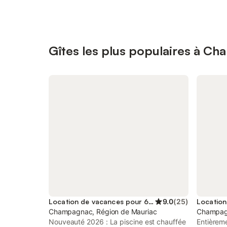
Gîtes les plus populaires à C
Location de vacances pour 6 personnes
9.0
(
25
)
Champagnac, Région de Mauriac
Champagn
Nouveauté 2026 : La piscine est chauffée
Entièrem