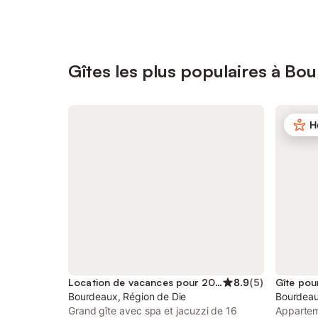
Gîtes les plus populaires à Bo
H
Location de vacances pour 20 personnes
8.9
(
5
)
Gîte pou
Bourdeaux, Région de Die
Bourdeau
Grand gîte avec spa et jacuzzi de 16
Appartem