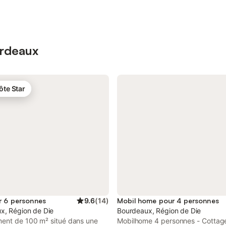
urdeaux
ôte Star
r 6 personnes
9.6
(
14
)
Mobil home pour 4 personnes
x, Région de Die
Bourdeaux, Région de Die
ent de 100 m² situé dans une
Mobilhome 4 personnes - Cottag