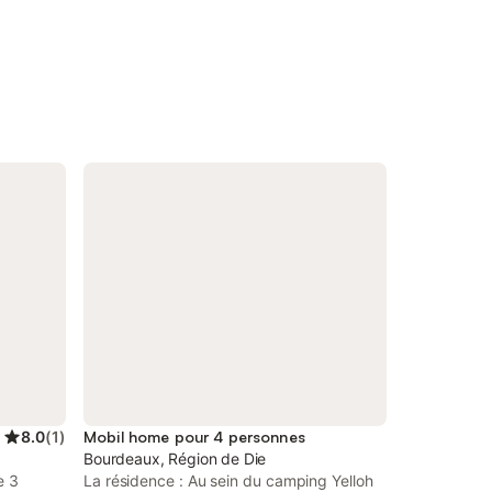
8.0
(
1
)
Mobil home pour 4 personnes
Bourdeaux, Région de Die
e 3
La résidence : Au sein du camping Yelloh