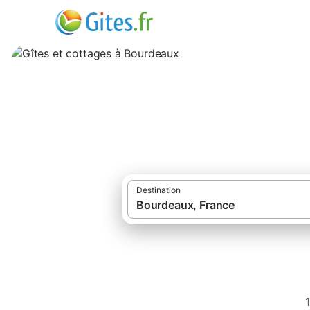
Gîtes et cottages
Destination
Gîtes et location
1