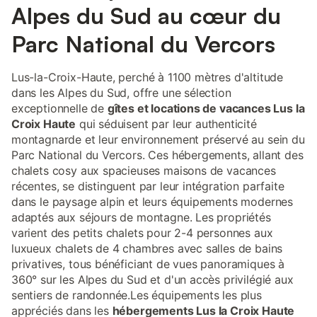
Alpes du Sud au cœur du
Parc National du Vercors
Lus-la-Croix-Haute, perché à 1100 mètres d'altitude
dans les Alpes du Sud, offre une sélection
exceptionnelle de
gîtes et locations de vacances Lus la
Croix Haute
qui séduisent par leur authenticité
montagnarde et leur environnement préservé au sein du
Parc National du Vercors. Ces hébergements, allant des
chalets cosy aux spacieuses maisons de vacances
récentes, se distinguent par leur intégration parfaite
dans le paysage alpin et leurs équipements modernes
adaptés aux séjours de montagne. Les propriétés
varient des petits chalets pour 2-4 personnes aux
luxueux chalets de 4 chambres avec salles de bains
privatives, tous bénéficiant de vues panoramiques à
360° sur les Alpes du Sud et d'un accès privilégié aux
sentiers de randonnée.Les équipements les plus
appréciés dans les
hébergements Lus la Croix Haute