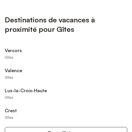
Destinations de vacances à
proximité pour Gîtes
Vercors
Gîtes
Valence
Gîtes
Lus-la-Croix-Haute
Gîtes
Crest
Gîtes