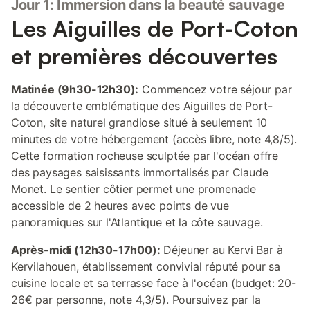
Jour 1: Immersion dans la beauté sauvage
Les Aiguilles de Port-Coton
et premières découvertes
Matinée (9h30-12h30):
Commencez votre séjour par
la découverte emblématique des Aiguilles de Port-
Coton, site naturel grandiose situé à seulement 10
minutes de votre hébergement (accès libre, note 4,8/5).
Cette formation rocheuse sculptée par l'océan offre
des paysages saisissants immortalisés par Claude
Monet. Le sentier côtier permet une promenade
accessible de 2 heures avec points de vue
panoramiques sur l'Atlantique et la côte sauvage.
Après-midi (12h30-17h00):
Déjeuner au Kervi Bar à
Kervilahouen, établissement convivial réputé pour sa
cuisine locale et sa terrasse face à l'océan (budget: 20-
26€ par personne, note 4,3/5). Poursuivez par la