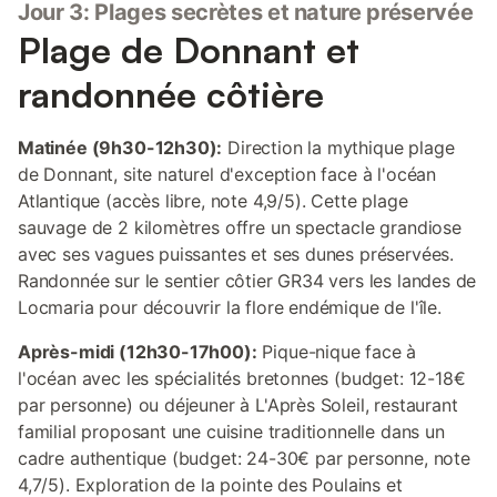
Jour 3: Plages secrètes et nature préservée
Plage de Donnant et
randonnée côtière
Matinée (9h30-12h30):
Direction la mythique plage
de Donnant, site naturel d'exception face à l'océan
Atlantique (accès libre, note 4,9/5). Cette plage
sauvage de 2 kilomètres offre un spectacle grandiose
avec ses vagues puissantes et ses dunes préservées.
Randonnée sur le sentier côtier GR34 vers les landes de
Locmaria pour découvrir la flore endémique de l'île.
Après-midi (12h30-17h00):
Pique-nique face à
l'océan avec les spécialités bretonnes (budget: 12-18€
par personne) ou déjeuner à L'Après Soleil, restaurant
familial proposant une cuisine traditionnelle dans un
cadre authentique (budget: 24-30€ par personne, note
4,7/5). Exploration de la pointe des Poulains et