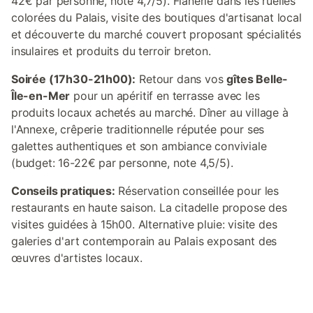
42€ par personne, note 4,7/5). Flânerie dans les ruelles
colorées du Palais, visite des boutiques d'artisanat local
et découverte du marché couvert proposant spécialités
insulaires et produits du terroir breton.
Soirée (17h30-21h00):
Retour dans vos
gîtes Belle-
Île-en-Mer
pour un apéritif en terrasse avec les
produits locaux achetés au marché. Dîner au village à
l'Annexe, crêperie traditionnelle réputée pour ses
galettes authentiques et son ambiance conviviale
(budget: 16-22€ par personne, note 4,5/5).
Conseils pratiques:
Réservation conseillée pour les
restaurants en haute saison. La citadelle propose des
visites guidées à 15h00. Alternative pluie: visite des
galeries d'art contemporain au Palais exposant des
œuvres d'artistes locaux.