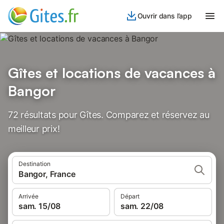
Ouvrir dans l’app
Gîtes et locations de vacances à
Bangor
72 résultats pour Gîtes. Comparez et réservez au
meilleur prix!
Destination
Bangor, France
Arrivée
Départ
sam. 15/08
sam. 22/08