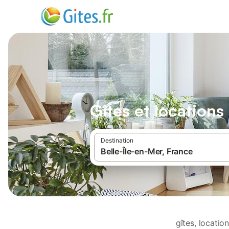
Gîtes et locations
Destination
gîtes, locati