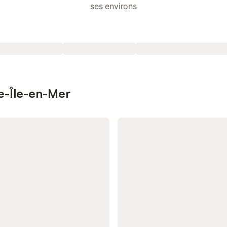
ses environs
le-Île-en-Mer