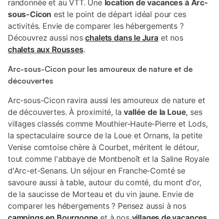
randonnée et au VTT. Une
location de vacances à Arc-
sous-Cicon
est le point de départ idéal pour ces
activités. Envie de comparer les hébergements ?
Découvrez aussi nos
chalets dans le Jura
et nos
chalets aux Rousses
.
Arc-sous-Cicon pour les amoureux de nature et de
découvertes
Arc-sous-Cicon ravira aussi les amoureux de nature et
de découvertes. À proximité, la
vallée de la Loue
, ses
villages classés comme Mouthier-Haute-Pierre et Lods,
la spectaculaire source de la Loue et Ornans, la petite
Venise comtoise chère à Courbet, méritent le détour,
tout comme l'abbaye de Montbenoît et la Saline Royale
d'Arc-et-Senans. Un séjour en Franche-Comté se
savoure aussi à table, autour du comté, du mont d'or,
de la saucisse de Morteau et du vin jaune. Envie de
comparer les hébergements ? Pensez aussi à nos
campings en Bourgogne
et à nos
villages de vacances