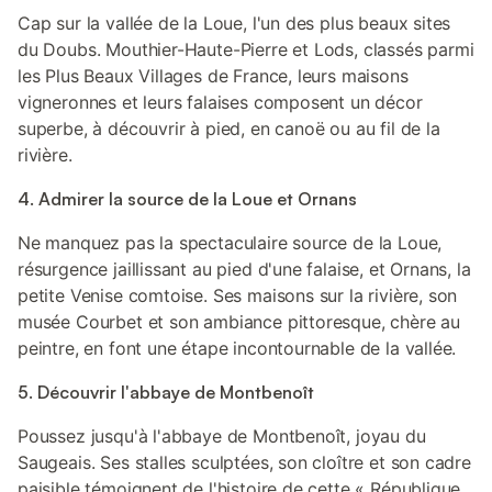
Cap sur la vallée de la Loue, l'un des plus beaux sites
du Doubs. Mouthier-Haute-Pierre et Lods, classés parmi
les Plus Beaux Villages de France, leurs maisons
vigneronnes et leurs falaises composent un décor
superbe, à découvrir à pied, en canoë ou au fil de la
rivière.
4. Admirer la source de la Loue et Ornans
Ne manquez pas la spectaculaire source de la Loue,
résurgence jaillissant au pied d'une falaise, et Ornans, la
petite Venise comtoise. Ses maisons sur la rivière, son
musée Courbet et son ambiance pittoresque, chère au
peintre, en font une étape incontournable de la vallée.
5. Découvrir l'abbaye de Montbenoît
Poussez jusqu'à l'abbaye de Montbenoît, joyau du
Saugeais. Ses stalles sculptées, son cloître et son cadre
paisible témoignent de l'histoire de cette « République