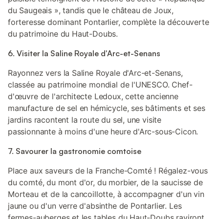
du Saugeais », tandis que le château de Joux,
forteresse dominant Pontarlier, complète la découverte
du patrimoine du Haut-Doubs.
6. Visiter la Saline Royale d'Arc-et-Senans
Rayonnez vers la Saline Royale d'Arc-et-Senans,
classée au patrimoine mondial de l'UNESCO. Chef-
d'œuvre de l'architecte Ledoux, cette ancienne
manufacture de sel en hémicycle, ses bâtiments et ses
jardins racontent la route du sel, une visite
passionnante à moins d'une heure d'Arc-sous-Cicon.
7. Savourer la gastronomie comtoise
Place aux saveurs de la Franche-Comté ! Régalez-vous
du comté, du mont d'or, du morbier, de la saucisse de
Morteau et de la cancoillotte, à accompagner d'un vin
jaune ou d'un verre d'absinthe de Pontarlier. Les
fermes-auberges et les tables du Haut-Doubs raviront