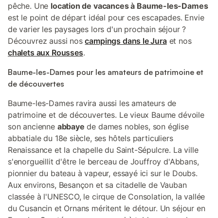
pêche. Une
location de vacances à Baume-les-Dames
est le point de départ idéal pour ces escapades. Envie
de varier les paysages lors d'un prochain séjour ?
Découvrez aussi nos
campings dans le Jura
et nos
chalets aux Rousses
.
Baume-les-Dames pour les amateurs de patrimoine et
de découvertes
Baume-les-Dames ravira aussi les amateurs de
patrimoine et de découvertes. Le vieux Baume dévoile
son ancienne
abbaye
de dames nobles, son église
abbatiale du 18e siècle, ses hôtels particuliers
Renaissance et la chapelle du Saint-Sépulcre. La ville
s'enorgueillit d'être le berceau de Jouffroy d'Abbans,
pionnier du bateau à vapeur, essayé ici sur le Doubs.
Aux environs, Besançon et sa citadelle de Vauban
classée à l'UNESCO, le cirque de Consolation, la vallée
du Cusancin et Ornans méritent le détour. Un séjour en