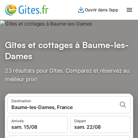
Ouvrir dans l’app
Gîtes et cottages à Baume-les-
Dames
23 résultats pour Gîtes. Comparez et réservez au
meilleur prix!
Destination
Baume-les-Dames, France
Arrivée
Départ
sam. 15/08
sam. 22/08