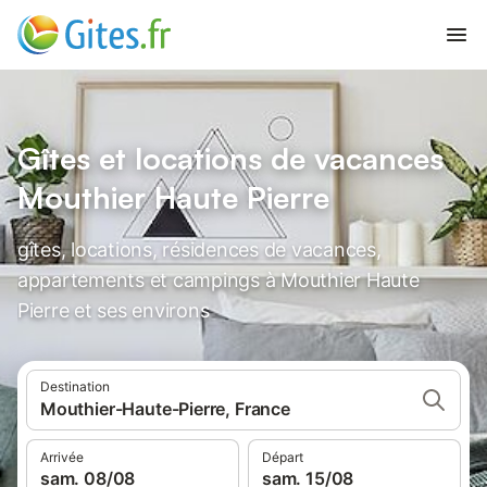
Gîtes et locations de vacances
Mouthier Haute Pierre
gîtes, locations, résidences de vacances,
appartements et campings à Mouthier Haute
Pierre et ses environs
Destination
Mouthier-Haute-Pierre, France
Arrivée
Départ
sam. 08/08
sam. 15/08