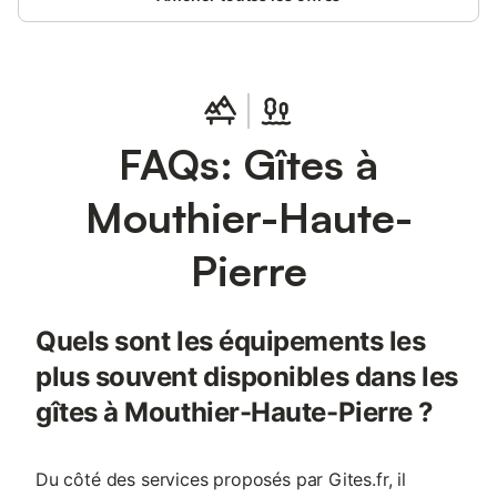
boucherie, distillerie, brasserie, savonnerie). Idéal pour les
amoureux de la nature, la randonnée, le vélo, la pêche et la
découverte des paysages uniques de la Vallée de la Loue.
FAQs: Gîtes à
Mouthier-Haute-
Pierre
Quels sont les équipements les
plus souvent disponibles dans les
gîtes à Mouthier-Haute-Pierre ?
Du côté des services proposés par Gites.fr, il