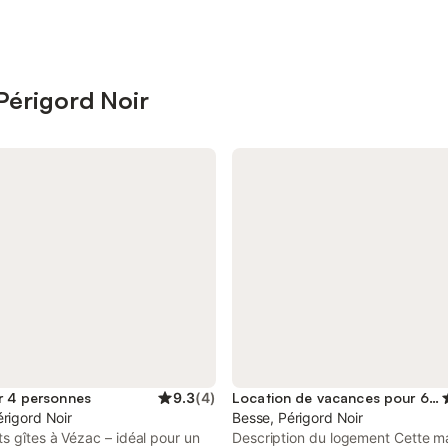
 Périgord Noir
r 4 personnes
9.3
(
4
)
Location de vacances pour 6 personnes
rigord Noir
Besse, Périgord Noir
 gîtes à Vézac – idéal pour un
Description du logement Cette m