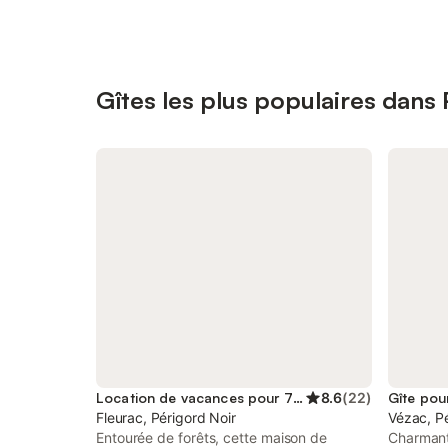
Gîtes les plus populaires dans
Location de vacances pour 7 personnes
8.6
(
22
)
Gîte pou
Fleurac, Périgord Noir
Vézac, Pé
Entourée de forêts, cette maison de
Charmants