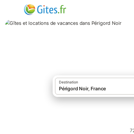
Gîtes et location
Destination
·
Gîtes et locations de vacances
Fran
7