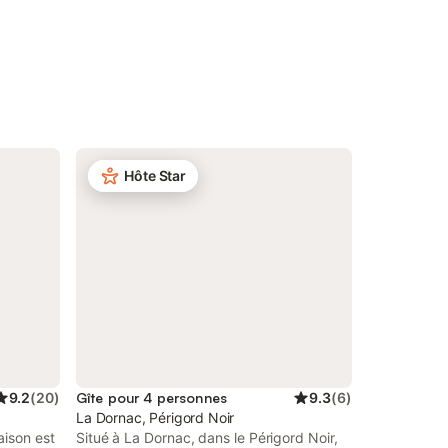
Hôte Star
9.2
(
20
)
Gîte pour 4 personnes
9.3
(
6
)
La Dornac, Périgord Noir
aison est
Situé à La Dornac, dans le Périgord Noir,