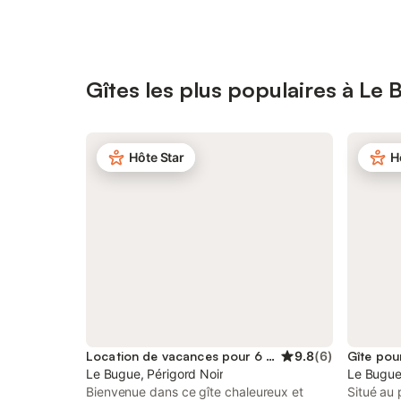
Gîtes les plus populaires à Le
Hôte Star
H
Location de vacances pour 6 personnes
9.8
(
6
)
Gîte pou
Le Bugue, Périgord Noir
Le Bugue
Bienvenue dans ce gîte chaleureux et
Situé au