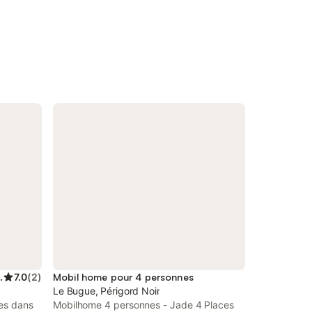
pour 7 personnes
7.0
(
2
)
Mobil home pour 4 personnes
Le Bugue, Périgord Noir
ces dans
Mobilhome 4 personnes - Jade 4 Places