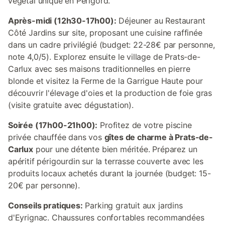
végétal unique en Périgord.
Après-midi (12h30-17h00):
Déjeuner au Restaurant
Côté Jardins sur site, proposant une cuisine raffinée
dans un cadre privilégié (budget: 22-28€ par personne,
note 4,0/5). Explorez ensuite le village de Prats-de-
Carlux avec ses maisons traditionnelles en pierre
blonde et visitez la Ferme de la Garrigue Haute pour
découvrir l'élevage d'oies et la production de foie gras
(visite gratuite avec dégustation).
Soirée (17h00-21h00):
Profitez de votre piscine
privée chauffée dans vos
gîtes de charme à Prats-de-
Carlux
pour une détente bien méritée. Préparez un
apéritif périgourdin sur la terrasse couverte avec les
produits locaux achetés durant la journée (budget: 15-
20€ par personne).
Conseils pratiques:
Parking gratuit aux jardins
d'Eyrignac. Chaussures confortables recommandées