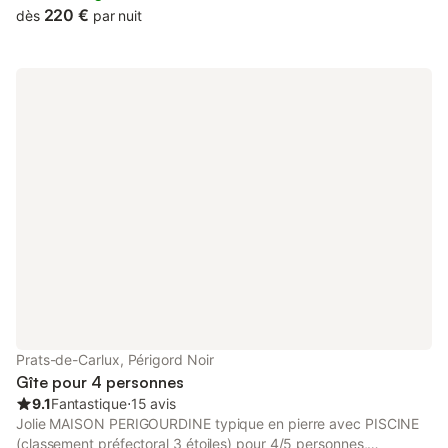
220 €
dès
par nuit
Prats-de-Carlux, Périgord Noir
Gîte pour 4 personnes
9.1
Fantastique
⋅
15 avis
Jolie MAISON PERIGOURDINE typique en pierre avec PISCINE
(classement préfectoral 3 étoiles) pour 4/5 personnes,