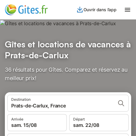
Ouvrir dans l’app
Gîtes et locations de vacances à
Prats-de-Carlux
36 résultats pour Gîtes. Comparez et réservez au
meilleur prix!
Destination
Prats-de-Carlux, France
Arrivée
Départ
sam. 15/08
sam. 22/08