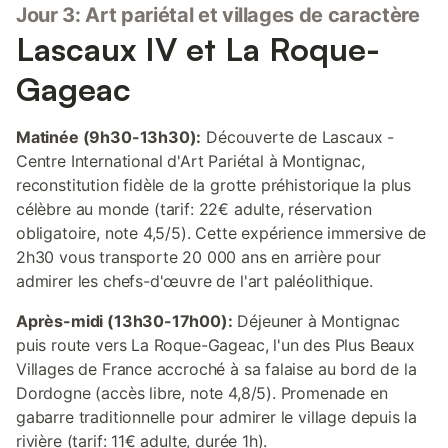
Jour 3: Art pariétal et villages de caractère
Lascaux IV et La Roque-
Gageac
Matinée (9h30-13h30):
Découverte de Lascaux -
Centre International d'Art Pariétal à Montignac,
reconstitution fidèle de la grotte préhistorique la plus
célèbre au monde (tarif: 22€ adulte, réservation
obligatoire, note 4,5/5). Cette expérience immersive de
2h30 vous transporte 20 000 ans en arrière pour
admirer les chefs-d'œuvre de l'art paléolithique.
Après-midi (13h30-17h00):
Déjeuner à Montignac
puis route vers La Roque-Gageac, l'un des Plus Beaux
Villages de France accroché à sa falaise au bord de la
Dordogne (accès libre, note 4,8/5). Promenade en
gabarre traditionnelle pour admirer le village depuis la
rivière (tarif: 11€ adulte, durée 1h).