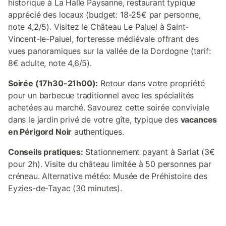
historique à La Halle Paysanne, restaurant typique
apprécié des locaux (budget: 18-25€ par personne,
note 4,2/5). Visitez le Château Le Paluel à Saint-
Vincent-le-Paluel, forteresse médiévale offrant des
vues panoramiques sur la vallée de la Dordogne (tarif:
8€ adulte, note 4,6/5).
Soirée (17h30-21h00):
Retour dans votre propriété
pour un barbecue traditionnel avec les spécialités
achetées au marché. Savourez cette soirée conviviale
dans le jardin privé de votre gîte, typique des
vacances
en Périgord Noir
authentiques.
Conseils pratiques:
Stationnement payant à Sarlat (3€
pour 2h). Visite du château limitée à 50 personnes par
créneau. Alternative météo: Musée de Préhistoire des
Eyzies-de-Tayac (30 minutes).