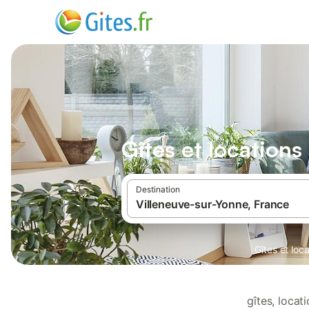
Gîtes et location
Destination
Gîtes et lo
gîtes, loca