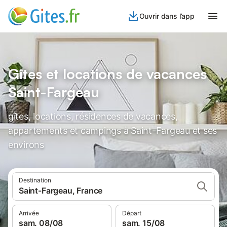
Ouvrir dans l’app
Gîtes et locations de vacances
Saint-Fargeau
gîtes, locations, résidences de vacances,
appartements et campings à Saint-Fargeau et ses
environs
Destination
Saint-Fargeau, France
Arrivée
Départ
sam. 08/08
sam. 15/08