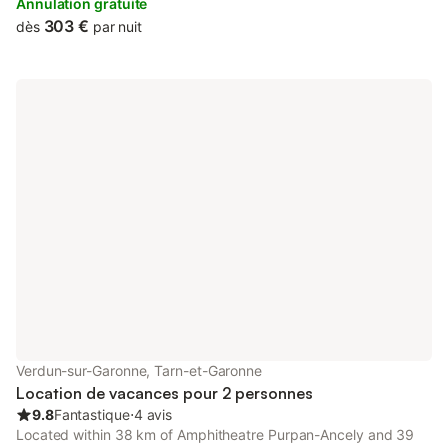
Annulation gratuite
303 €
dès
par nuit
Verdun-sur-Garonne, Tarn-et-Garonne
Location de vacances pour 2 personnes
9.8
Fantastique
⋅
4 avis
Located within 38 km of Amphitheatre Purpan-Ancely and 39