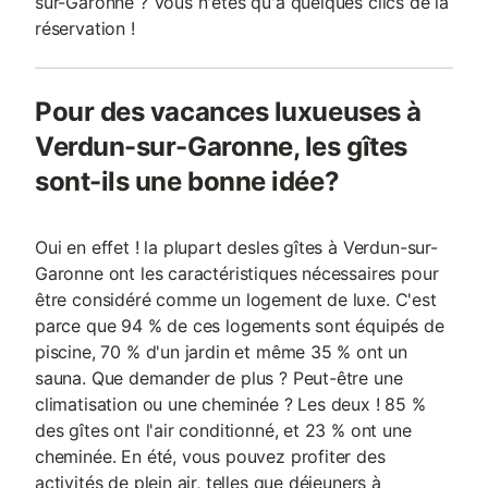
sur-Garonne ? Vous n'êtes qu'à quelques clics de la
réservation !
Pour des vacances luxueuses à
Verdun-sur-Garonne, les gîtes
sont-ils une bonne idée?
Oui en effet ! la plupart desles gîtes à Verdun-sur-
Garonne ont les caractéristiques nécessaires pour
être considéré comme un logement de luxe. C'est
parce que 94 % de ces logements sont équipés de
piscine, 70 % d'un jardin et même 35 % ont un
sauna. Que demander de plus ? Peut-être une
climatisation ou une cheminée ? Les deux ! 85 %
des gîtes ont l'air conditionné, et 23 % ont une
cheminée. En été, vous pouvez profiter des
activités de plein air, telles que déjeuners à