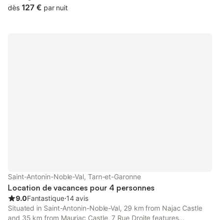
127 €
dès
par nuit
Saint-Antonin-Noble-Val, Tarn-et-Garonne
Location de vacances pour 4 personnes
9.0
Fantastique
⋅
14 avis
Situated in Saint-Antonin-Noble-Val, 29 km from Najac Castle
and 35 km from Mauriac Castle, 7 Rue Droite features