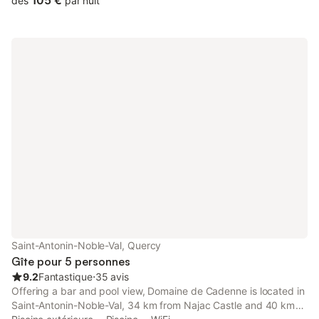
105 €
dès
par nuit
Saint-Antonin-Noble-Val, Quercy
Gîte pour 5 personnes
9.2
Fantastique
⋅
35 avis
Offering a bar and pool view, Domaine de Cadenne is located in
Saint-Antonin-Noble-Val, 34 km from Najac Castle and 40 km