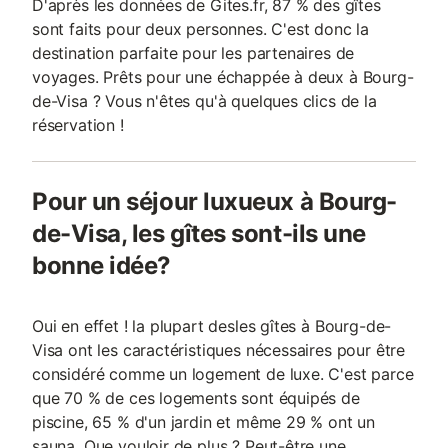
D'après les données de Gites.fr, 87 % des gîtes
sont faits pour deux personnes. C'est donc la
destination parfaite pour les partenaires de
voyages. Prêts pour une échappée à deux à Bourg-
de-Visa ? Vous n'êtes qu'à quelques clics de la
réservation !
Pour un séjour luxueux à Bourg-
de-Visa, les gîtes sont-ils une
bonne idée?
Oui en effet ! la plupart desles gîtes à Bourg-de-
Visa ont les caractéristiques nécessaires pour être
considéré comme un logement de luxe. C'est parce
que 70 % de ces logements sont équipés de
piscine, 65 % d'un jardin et même 29 % ont un
sauna. Que vouloir de plus ? Peut-être une