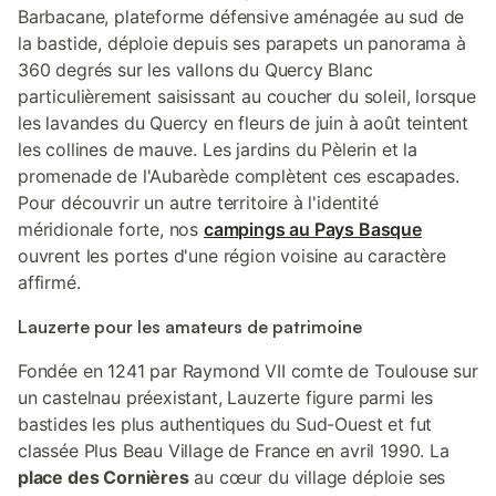
Barbacane, plateforme défensive aménagée au sud de
la bastide, déploie depuis ses parapets un panorama à
360 degrés sur les vallons du Quercy Blanc
particulièrement saisissant au coucher du soleil, lorsque
les lavandes du Quercy en fleurs de juin à août teintent
les collines de mauve. Les jardins du Pèlerin et la
promenade de l'Aubarède complètent ces escapades.
Pour découvrir un autre territoire à l'identité
méridionale forte, nos
campings au Pays Basque
ouvrent les portes d'une région voisine au caractère
affirmé.
Lauzerte pour les amateurs de patrimoine
Fondée en 1241 par Raymond VII comte de Toulouse sur
un castelnau préexistant, Lauzerte figure parmi les
bastides les plus authentiques du Sud-Ouest et fut
classée Plus Beau Village de France en avril 1990. La
place des Cornières
au cœur du village déploie ses