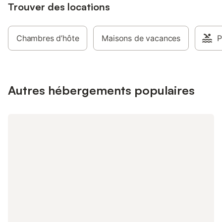
Trouver des locations
Chambres d’hôte
Maisons de vacances
P
Autres hébergements populaires