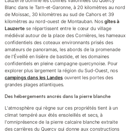
Lauzerte domine les collines vallonnées du Quercy
Blanc dans le Tarn-et-Garonne, à 20 kilomètres au nord
de Moissac, 30 kilomètres au sud de Cahors et 39
kilomètres au nord-ouest de Montauban. Nos
gîtes à
Lauzerte
se répartissent entre le cœur du village
médiéval autour de la place des Cornières, les hameaux
confidentiels des coteaux environnants prisés des
amateurs de panoramas, les abords de la promenade
de l'Éveillé en lisière de bastide, et les domaines
confidentiels en pleine campagne quercynoise. Pour
explorer plus largement la région du Sud-Ouest, nos
campings dans les Landes
ouvrent les portes des
grandes plages atlantiques.
Des hébergements ancrés dans la pierre blanche
L'atmosphère qui règne sur ces propriétés tient à un
climat tempéré aux étés ensoleillés et secs, à
l'omniprésence de la pierre calcaire blanche extraite
des carrières du Quercy qui donne aux constructions