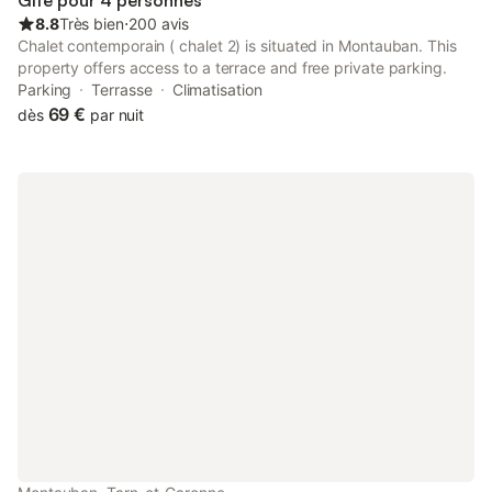
Gîte pour 4 personnes
8.8
Très bien
⋅
200 avis
Chalet contemporain ( chalet 2) is situated in Montauban. This
property offers access to a terrace and free private parking.
Parking
Terrasse
Climatisation
69 €
dès
par nuit