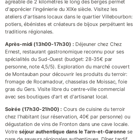
agréable de 2 kilomètres le long des berges permet
d'apprécier l'ingénierie du XIXe siècle. Visitez les
ateliers d'artisans locaux dans le quartier Villebourbon:
potiers, ébénistes et créateurs de bijoux perpétuent les
traditions régionales.
Après-midi (13h00-17h30) :
Déjeuner chez Chez
Ernest, restaurant gastronomique reconnu pour ses
spécialités du Sud-Ouest (budget: 28-35€ par
personne, note 4,5/5). Exploration du marché couvert
de Montauban pour découvrir les produits du terroir:
fromage de Rocamadour, chasselas de Moissac, foie
gras du Gers. Visite libre du centre-ville commercial
avec ses boutiques d'art et d'artisanat local.
Soirée (17h30-21h00) :
Cours de cuisine du terroir
chez l'habitant (sur réservation, 40€ par personne) ou
dégustation de vins de Fronton dans une cave locale.
Votre
séjour authentique dans le Tarn-et-Garonne
se
pare de saveurs régionales authentiques. Dîner tardif