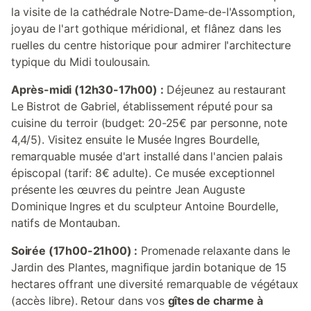
la visite de la cathédrale Notre-Dame-de-l'Assomption,
joyau de l'art gothique méridional, et flânez dans les
ruelles du centre historique pour admirer l'architecture
typique du Midi toulousain.
Après-midi (12h30-17h00) :
Déjeunez au restaurant
Le Bistrot de Gabriel, établissement réputé pour sa
cuisine du terroir (budget: 20-25€ par personne, note
4,4/5). Visitez ensuite le Musée Ingres Bourdelle,
remarquable musée d'art installé dans l'ancien palais
épiscopal (tarif: 8€ adulte). Ce musée exceptionnel
présente les œuvres du peintre Jean Auguste
Dominique Ingres et du sculpteur Antoine Bourdelle,
natifs de Montauban.
Soirée (17h00-21h00) :
Promenade relaxante dans le
Jardin des Plantes, magnifique jardin botanique de 15
hectares offrant une diversité remarquable de végétaux
(accès libre). Retour dans vos
gîtes de charme à