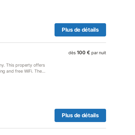
Plus de détails
100 €
dès
par nuit
ny. This property offers
ing and free WiFi. The
.
Plus de détails