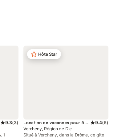
Hôte Star
9.3
(
3
)
Location de vacances pour 5 personnes
9.4
(
6
)
Vercheny, Région de Die
, 1
Situé à Vercheny, dans la Drôme, ce gîte