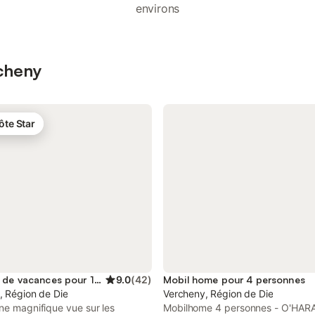
environs
rcheny
ôte Star
Location de vacances pour 10 personnes
9.0
(
42
)
Mobil home pour 4 personnes
, Région de Die
Vercheny, Région de Die
ne magnifique vue sur les
Mobilhome 4 personnes - O'HARA