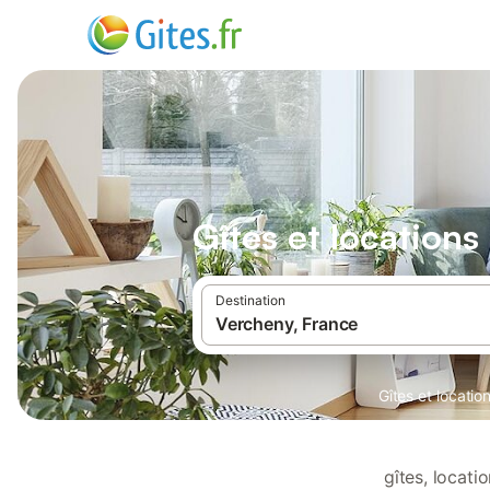
Gîtes et location
Destination
Gîtes et locati
gîtes, locat