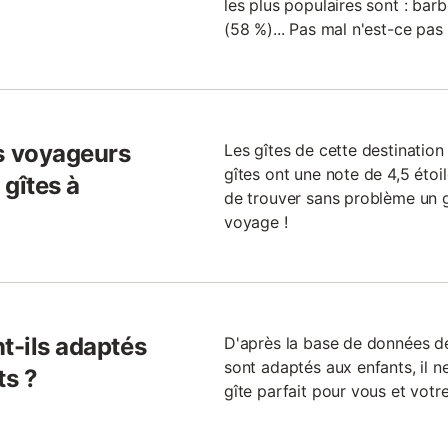
les plus populaires sont : bar
(58 %)... Pas mal n'est-ce pas
s voyageurs
Les gîtes de cette destination
gîtes ont une note de 4,5 étoile
gîtes à
de trouver sans problème un g
voyage !
t-ils adaptés
D'après la base de données de
sont adaptés aux enfants, il ne
ts ?
gîte parfait pour vous et votre