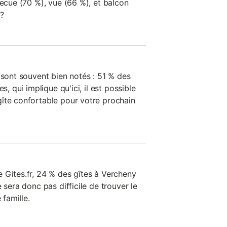
becue (70 %), vue (66 %), et balcon
 ?
 sont souvent bien notés : 51 % des
s, qui implique qu'ici, il est possible
îte confortable pour votre prochain
 Gites.fr, 24 % des gîtes à Vercheny
 sera donc pas difficile de trouver le
 famille.