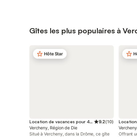
Gîtes les plus populaires à Ve
Hôte Star
H
Location de vacances pour 4 personnes
9.2
(
10
)
Vercheny, Région de Die
Vercheny
Situé à Vercheny, dans la Drôme, ce gîte
Offrant u