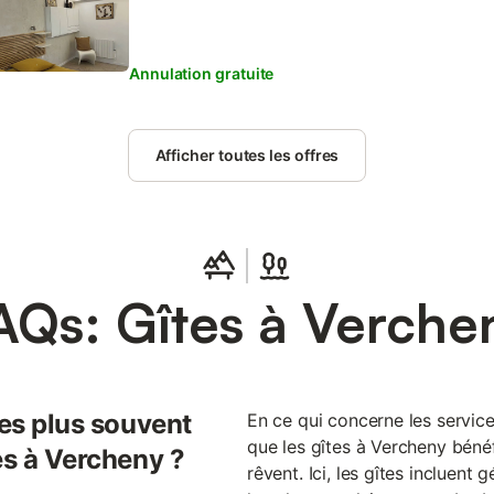
Annulation gratuite
Afficher toutes les offres
AQs: Gîtes à Verche
les plus souvent
En ce qui concerne les service
que les gîtes à Vercheny bénéf
es à Vercheny ?
rêvent. Ici, les gîtes incluent