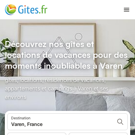
Découvrez nos gîtes et
locations de vacances pour des
moments inoubliables à Varen
gîtes, locations, résidences de vacances,
appartements et campings à Varen et ses
environs
Destination
Varen, France