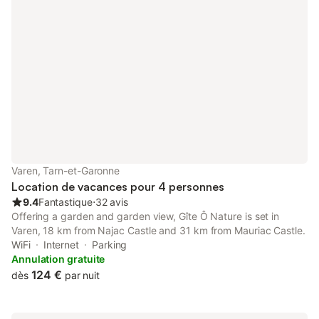
virée en 2CV
Varen, Tarn-et-Garonne
Location de vacances pour 4 personnes
9.4
Fantastique
⋅
32 avis
Offering a garden and garden view, Gîte Ô Nature is set in
Varen, 18 km from Najac Castle and 31 km from Mauriac Castle.
WiFi
Internet
Parking
Annulation gratuite
124 €
dès
par nuit