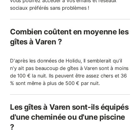
vous pourrez accéder à vos emails et réseaux
sociaux préférés sans problèmes !
Combien coûtent en moyenne les
gîtes à Varen ?
D'après les données de Holidu, Il semblerait qu'il
n'y ait pas beaucoup de gîtes à Varen sont à moins
de 100 € la nuit. Ils peuvent être assez chers et 36
% sont même à plus de 500 € par nuit.
Les gîtes à Varen sont-ils équipés
d'une cheminée ou d'une piscine
?