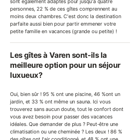
sont également adaptés pour jusqu'à quatre
personnes, 22 % de ces gîtes comprennent au
moins deux chambres. C'est donc la destination
parfaite aussi bien pour partir emmener votre
petite famille en vacances (grande ou petite) !
Les gîtes à Varen sont-ils la
meilleure option pour un séjour
luxueux?
Oui, bien sûr ! 95 % ont une piscine, 46 %ont un
jardin, et 33 % ont même un sauna. Ici vous
trouverez sans aucun doute, tout le confort dont
vous avez besoin pour passer des vacances
idéales. Que demander de plus ? Peut-être une
climatisation ou une cheminée ? Les deux ! 86 %
des gîtes ont l'air conditionné, et 48 % ont une