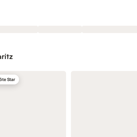
ritz
ôte Star