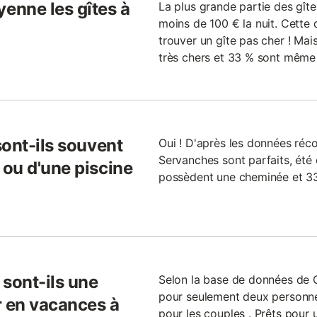
enne les gîtes à
La plus grande partie des gît
moins de 100 € la nuit. Cette 
trouver un gîte pas cher ! Mai
très chers et 33 % sont même 
sont-ils souvent
Oui ! D'après les données récol
Servanches sont parfaits, été
ou d'une piscine
possèdent une cheminée et 33
 sont-ils une
Selon la base de données de Gi
pour seulement deux personnes
r en vacances à
pour les couples . Prêts pou