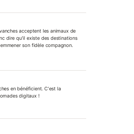
rvanches acceptent les animaux de
dire qu'il existe des destinations
r emmener son fidèle compagnon.
ches en bénéficient. C'est la
nomades digitaux !