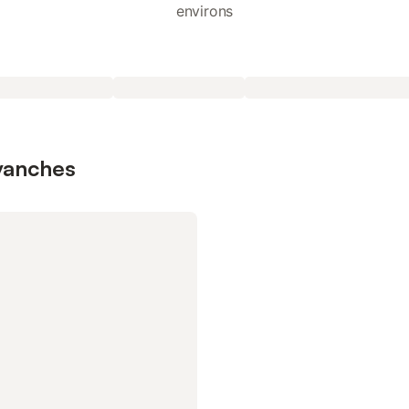
environs
rvanches