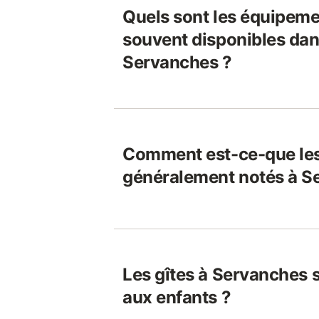
Quels sont les équipeme
souvent disponibles dans
Servanches ?
Comment est-ce-que les
généralement notés à S
Les gîtes à Servanches s
aux enfants ?