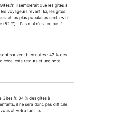
ites.fr, il semblerait que les gîtes à
les voyageurs rêvent. Ici, les gîtes
s, et les plus populaires sont : wifi
e (52 %)... Pas mal n'est-ce pas ?
 sont souvent bien notés : 42 % des
'excellents retours et une note
 Gites.fr, 84 % des gîtes à
fants, il ne sera donc pas difficile
 vous et votre famille.