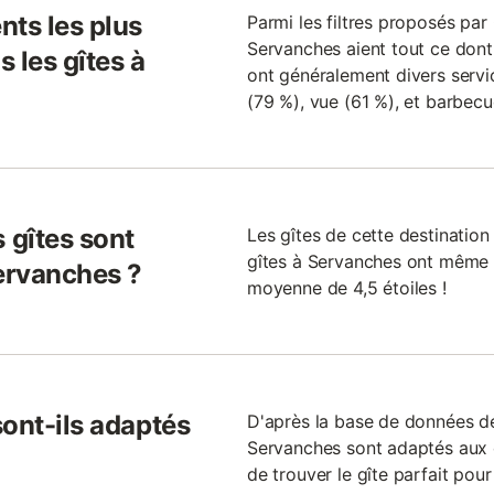
nts les plus
Parmi les filtres proposés par G
Servanches aient tout ce dont 
 les gîtes à
ont généralement divers service
(79 %), vue (61 %), et barbecu
 gîtes sont
Les gîtes de cette destination
gîtes à Servanches ont même d
ervanches ?
moyenne de 4,5 étoiles !
ont-ils adaptés
D'après la base de données de
Servanches sont adaptés aux en
de trouver le gîte parfait pour