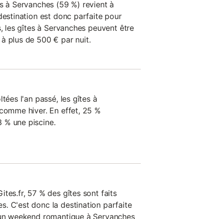
es à Servanches (59 %) revient à
destination est donc parfaite pour
s, les gîtes à Servanches peuvent être
à plus de 500 € par nuit.
tées l'an passé, les gîtes à
 comme hiver. En effet, 25 %
 % une piscine.
tes.fr, 57 % des gîtes sont faits
. C'est donc la destination parfaite
r un weekend romantique à Servanches