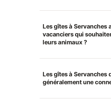
Les gîtes à Servanches a
vacanciers qui souhaite
leurs animaux ?
Les gîtes à Servanches d
généralement une connex