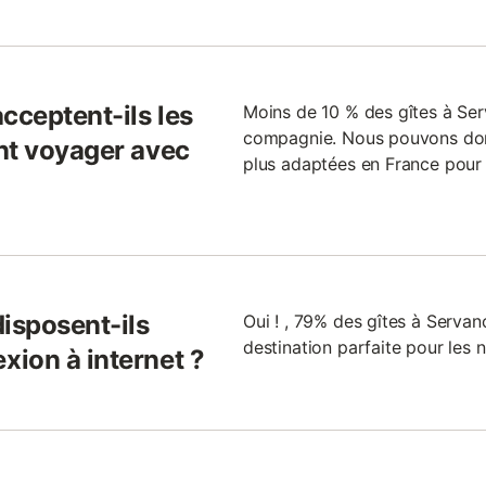
cceptent-ils les
Moins de 10 % des gîtes à Se
compagnie. Nous pouvons donc 
nt voyager avec
plus adaptées en France pou
isposent-ils
Oui ! , 79% des gîtes à Servan
destination parfaite pour les 
ion à internet ?