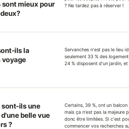
ls sont mieux pour
? Ne tardez pas à réserver !
à deux?
ont-ils la
Servanches n'est pas le lieu id
seulement 33 % des logements 
n voyage
24 % disposent d'un jardin, et
 sont-ils une
Certains, 39 %, ont un balcon 
mais ça n'est pas la majeure pa
 d'une belle vue
donc être limitées. Si c'est pou
rs ?
commencer vos recherches suffi