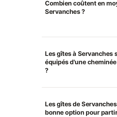
Combien coûtent en moy
Servanches ?
Les gîtes à Servanches 
équipés d'une cheminée 
?
Les gîtes de Servanches
bonne option pour parti