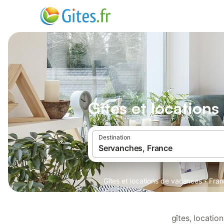
Gîtes et location
Destination
·
Gîtes et locations de vacances
Fran
gîtes, locati