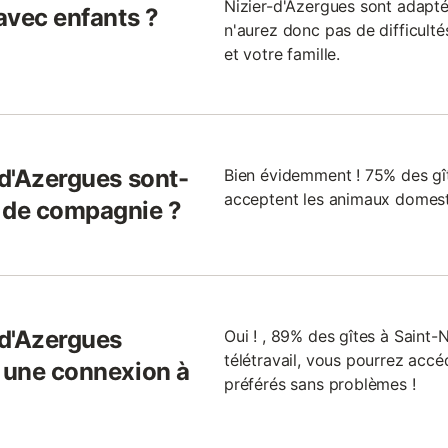
Nizier-d'Azergues sont adapt
 avec enfants ?
n'aurez donc pas de difficulté
et votre famille.
-d'Azergues sont-
Bien évidemment ! 75% des gît
acceptent les animaux domest
x de compagnie ?
-d'Azergues
Oui ! , 89% des gîtes à Saint-N
télétravail, vous pourrez accé
l une connexion à
préférés sans problèmes !