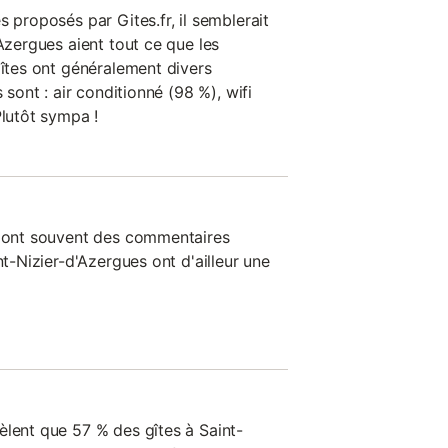
s proposés par Gites.fr, il semblerait
'Azergues aient tout ce que les
gîtes ont généralement divers
s sont : air conditionné (98 %), wifi
Plutôt sympa !
n ont souvent des commentaires
nt-Nizier-d'Azergues ont d'ailleur une
èlent que 57 % des gîtes à Saint-