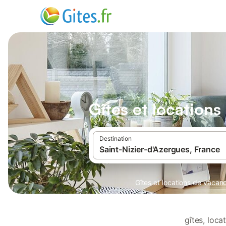
Gîtes et location
Destination
Gîtes et locations de vacan
gîtes, loc