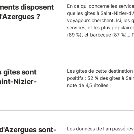
ments disposent
En ce qui concerne les service
que les gîtes à Saint-Nizier-d
-d'Azergues ?
voyageurs cherchent. Ici, les 
services, et les plus populaire
(89 %), et barbecue (87 %)... 
 gîtes sont
Les gîtes de cette destinatio
positifs : 52 % des gîtes à Sai
int-Nizier-
note de 4,5 étoiles !
-d'Azergues sont-
Les données de l'an passé rév