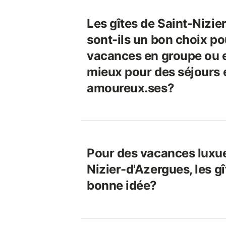
Les gîtes de Saint-Nizie
sont-ils un bon choix po
vacances en groupe ou es
mieux pour des séjours 
amoureux.ses?
Pour des vacances luxue
Nizier-d'Azergues, les gî
bonne idée?