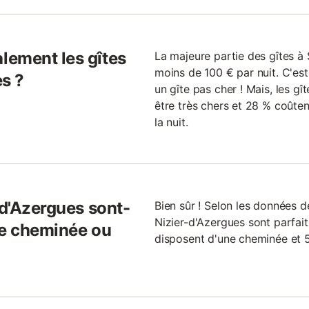
lement les gîtes
La majeure partie des gîtes à 
moins de 100 € par nuit. C'est
es ?
un gîte pas cher ! Mais, les g
être très chers et 28 % coût
la nuit.
-d'Azergues sont-
Bien sûr ! Selon les données de
Nizier-d'Azergues sont parfait
ne cheminée ou
disposent d'une cheminée et 5