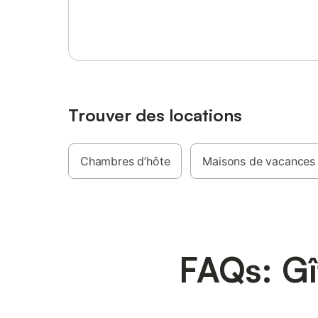
Se connecter ou s'inscrire
Trouver des locations
Chambres d’hôte
Maisons de vacances
FAQs: Gî