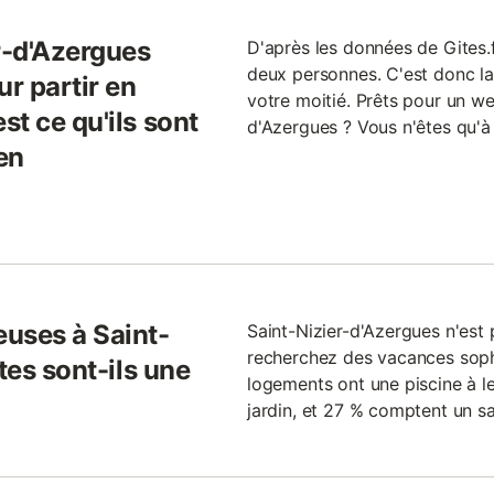
r-d'Azergues
D'après les données de Gites.f
deux personnes. C'est donc la 
ur partir en
votre moitié. Prêts pour un w
t ce qu'ils sont
d'Azergues ? Vous n'êtes qu'à 
en
uses à Saint-
Saint-Nizier-d'Azergues n'est 
recherchez des vacances soph
tes sont-ils une
logements ont une piscine à l
jardin, et 27 % comptent un s