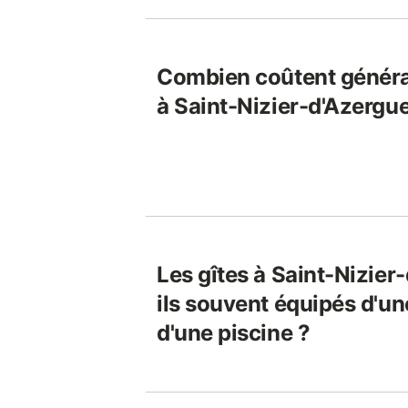
Combien coûtent généra
à Saint-Nizier-d'Azergu
Les gîtes à Saint-Nizier
ils souvent équipés d'u
d'une piscine ?