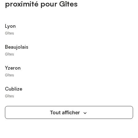
proximité pour Gîtes
Lyon
Gîtes
Beaujolais
Gîtes
Yzeron
Gîtes
Cublize
Gîtes
Tout afficher