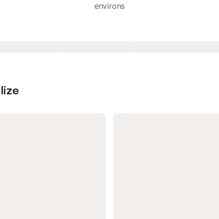
environs
lize