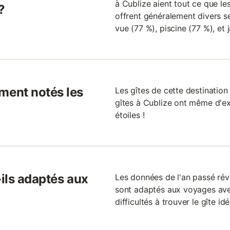
à Cublize aient tout ce que les
?
offrent généralement divers se
vue (77 %), piscine (77 %), et 
ent notés les
Les gîtes de cette destination
gîtes à Cublize ont même d'ex
étoiles !
-ils adaptés aux
Les données de l'an passé rév
sont adaptés aux voyages ave
difficultés à trouver le gîte i