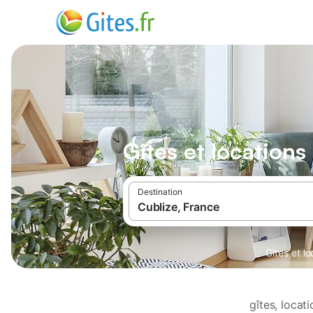
Gîtes et location
Destination
Gîtes et l
gîtes, loca