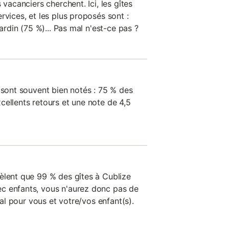
 vacanciers cherchent. Ici, les gîtes
rvices, et les plus proposés sont :
jardin (75 %)... Pas mal n'est-ce pas ?
 sont souvent bien notés : 75 % des
cellents retours et une note de 4,5
èlent que 99 % des gîtes à Cublize
c enfants, vous n'aurez donc pas de
déal pour vous et votre/vos enfant(s).