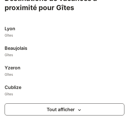
proximité pour Gîtes
Lyon
Gîtes
Beaujolais
Gîtes
Yzeron
Gîtes
Cublize
Gîtes
Tout afficher