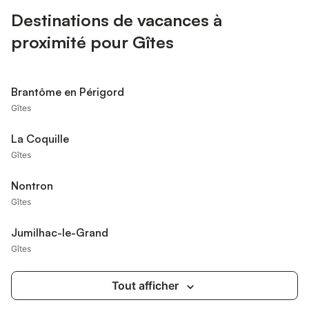
Destinations de vacances à
proximité pour Gîtes
Brantôme en Périgord
Gîtes
La Coquille
Gîtes
Nontron
Gîtes
Jumilhac-le-Grand
Gîtes
Tout afficher