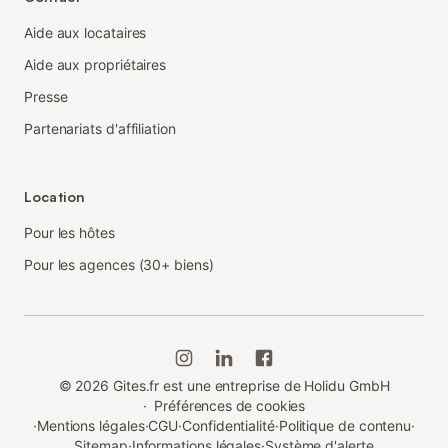
Aide aux locataires
Aide aux propriétaires
Presse
Partenariats d'affiliation
Location
Pour les hôtes
Pour les agences (30+ biens)
©
2026
Gites.fr est une entreprise de Holidu GmbH
·
Préférences de cookies
·
Mentions légales
·
CGU
·
Confidentialité
·
Politique de contenu
·
Sitemap
·
Informations légales
·
Système d'alerte