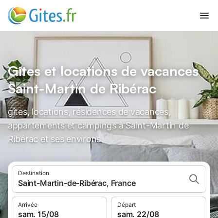
Gîtes et locations de vacances
Saint-Martin de Ribérac
gîtes, locations, résidences de vacances,
appartements et campings à Saint-Martin de
Ribérac et ses environs
Destination
Saint-Martin-de-Ribérac, France
Arrivée
Départ
sam. 15/08
sam. 22/08