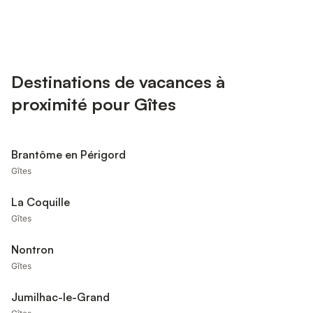
Destinations de vacances à
proximité pour Gîtes
Brantôme en Périgord
Gîtes
La Coquille
Gîtes
Nontron
Gîtes
Jumilhac-le-Grand