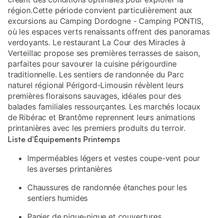
région.Cette période convient particulièrement aux
excursions au Camping Dordogne - Camping PONTIS,
où les espaces verts renaissants offrent des panoramas
verdoyants. Le restaurant La Cour des Miracles à
Verteillac propose ses premières terrasses de saison,
parfaites pour savourer la cuisine périgourdine
traditionnelle. Les sentiers de randonnée du Parc
naturel régional Périgord-Limousin révèlent leurs
premières floraisons sauvages, idéales pour des
balades familiales ressourçantes. Les marchés locaux
de Ribérac et Brantôme reprennent leurs animations
printanières avec les premiers produits du terroir.
Liste d'Équipements Printemps
Imperméables légers et vestes coupe-vent pour
les averses printanières
Chaussures de randonnée étanches pour les
sentiers humides
Panier de pique-nique et couvertures