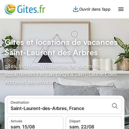
Ouvrir dans l’app
Gîtes et locations de vacances
Saint-Laurent des Arbres
gîtes, locations, résidences de vacances,
appartements et campings à Saint-Laurent des
Arbres et ses environs
Destination
Saint-Laurent-des-Arbres, France
Arrivée
Départ
sam. 15/08
sam. 22/08