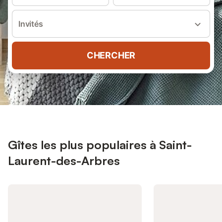
Invités
CHERCHER
Gîtes les plus populaires à Saint-
Laurent-des-Arbres