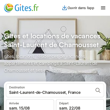
Ouvrir dans l’app
Gîtes et locations de vacances
Saint-Laurent de Chamousset
gîtes, locations, résidences de vacances,
appartements et campings à Saint-Laurent de
Chamousset et ses environs
Destination
Saint-Laurent-de-Chamousset, France
Arrivée
Départ
sam. 15/08
sam. 22/08