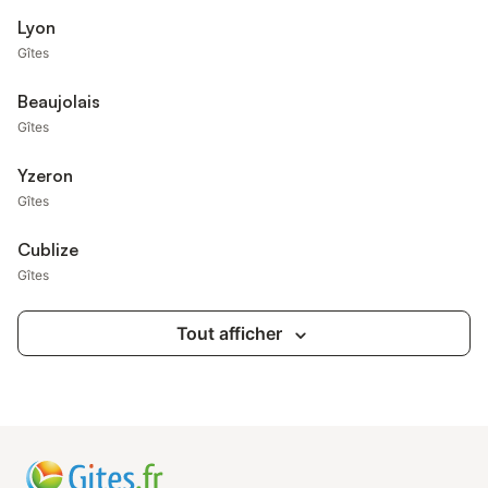
Lyon
Gîtes
Beaujolais
Gîtes
Yzeron
Gîtes
Cublize
Gîtes
Tout afficher