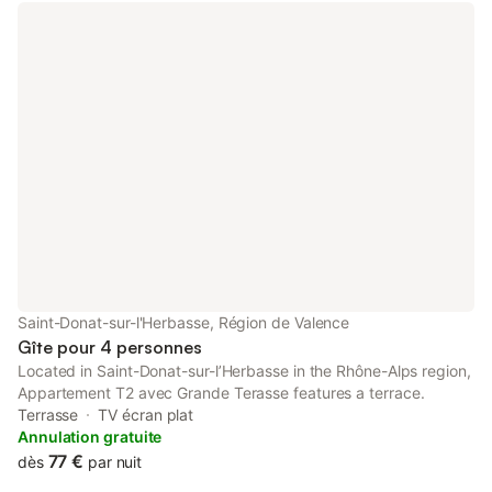
Saint-Donat-sur-l'Herbasse, Région de Valence
Gîte pour 4 personnes
Located in Saint-Donat-sur-lʼHerbasse in the Rhône-Alps region,
Appartement T2 avec Grande Terasse features a terrace.
Terrasse
TV écran plat
Annulation gratuite
77 €
dès
par nuit