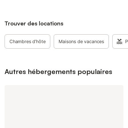
Trouver des locations
Chambres d’hôte
Maisons de vacances
P
Autres hébergements populaires