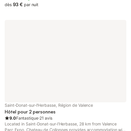
93 €
dès
par nuit
Saint-Donat-sur-l'Herbasse, Région de Valence
Hôtel pour 2 personnes
9.0
Fantastique
⋅
21 avis
Located in Saint-Donat-sur-lʼHerbasse, 28 km from Valence
Parc Expo, Chateau de Collonges provides accommodation with