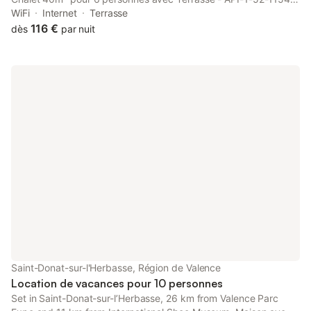
features a terrace.
WiFi
Internet
Terrasse
116 €
dès
par nuit
Saint-Donat-sur-l'Herbasse, Région de Valence
Location de vacances pour 10 personnes
Set in Saint-Donat-sur-lʼHerbasse, 26 km from Valence Parc