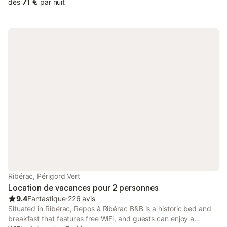
71 €
dès
par nuit
Ribérac, Périgord Vert
Location de vacances pour 2 personnes
9.4
Fantastique
⋅
226 avis
Situated in Ribérac, Repos à Ribérac B&B is a historic bed and
breakfast that features free WiFi, and guests can enjoy a