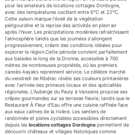
pour les amateurs de locations cottages Dordogne,
avec des températures oscillant entre 6°C et 22°C.
Cette saison marque l'éveil de la végétation
périgourdine et la reprise des activités en plein air
après l'hiver. Les précipitations modérées rafraîchissent
l'atmosphère tandis que les journées s'allongent
progressivement, créant des conditions idéales pour
explorer la région.Cette période convient parfaitement
aux balades le long de la Dronne, accessible à 700
mètres de nombreuses propriétés, où les premiers
canoës-kayaks reprennent service. Le célèbre marché
du vendredi de Ribérac révèle ses couleurs printanières
avec l'arrivée des primeurs locaux et des spécialités
régionales. L'Auberge du Pauly à Vanxains propose ses
crêpes gourmandes sur sa terrasse fleurie, tandis que le
Restaurant À Fleur d'Eau offre une cuisine raffinée face
aux eaux calmes de la rivière. Les sentiers de
randonnée et pistes cyclables accessibles directement
depuis les
locations cottages Dordogne
permettent de
découvrir châteaux et villages historiques comme