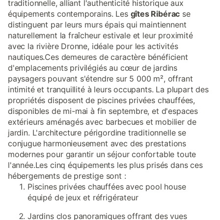
traditionnelle, alliant l'authenticité historique aux
équipements contemporains. Les
gîtes Ribérac
se
distinguent par leurs murs épais qui maintiennent
naturellement la fraîcheur estivale et leur proximité
avec la rivière Dronne, idéale pour les activités
nautiques.Ces demeures de caractère bénéficient
d'emplacements privilégiés au cœur de jardins
paysagers pouvant s'étendre sur 5 000 m², offrant
intimité et tranquillité à leurs occupants. La plupart des
propriétés disposent de piscines privées chauffées,
disponibles de mi-mai à fin septembre, et d'espaces
extérieurs aménagés avec barbecues et mobilier de
jardin. L'architecture périgordine traditionnelle se
conjugue harmonieusement avec des prestations
modernes pour garantir un séjour confortable toute
l'année.Les cinq équipements les plus prisés dans ces
hébergements de prestige sont :
Piscines privées chauffées avec pool house
équipé de jeux et réfrigérateur
Jardins clos panoramiques offrant des vues