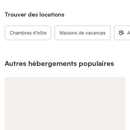
Trouver des locations
Chambres d’hôte
Maisons de vacances
A
Autres hébergements populaires