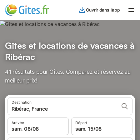
Ouvrir dans l’app
Gîtes et locations de vacances à
Ribérac
41 résultats pour Gîtes. Comparez et réservez au
meilleur prix!
Destination
Ribérac, France
Arrivée
Départ
sam. 08/08
sam. 15/08