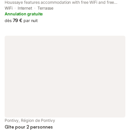
Houssaye features accommodation with free WiFi and free
private parking. The property is non-smoking and is set 8.9 km
WiFi
Internet
Terrasse
from Rimaison Golf Course.
Annulation gratuite
79 €
dès
par nuit
Pontivy, Région de Pontivy
Gîte pour 2 personnes