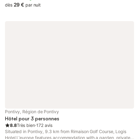
29 €
dès
par nuit
Pontivy, Région de Pontivy
Hôtel pour 3 personnes
8.8
Très bien
⋅
172 avis
Situated in Pontivy, 9.3 km from Rimaison Golf Course, Logis
Hotel L'europe features accommodation with a garden, private