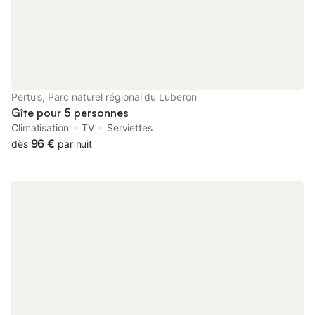
des familles
Pertuis, Parc naturel régional du Luberon
Gîte pour 5 personnes
Climatisation
TV
Serviettes
96 €
dès
par nuit