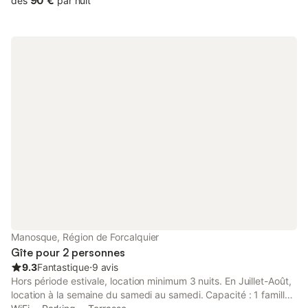
90 €
dès
par nuit
Manosque, Région de Forcalquier
Gîte pour 2 personnes
9.3
Fantastique
⋅
9 avis
Hors période estivale, location minimum 3 nuits. En Juillet-Août,
location à la semaine du samedi au samedi. Capacité : 1 famille