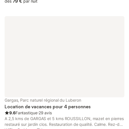
79 €
dès
par nuit
Gargas, Parc naturel régional du Luberon
Location de vacances pour 4 personnes
9.6
Fantastique
⋅
29 avis
A 2,5 kms de GARGAS et 5 kms ROUSSILLON, mazet en pierres
restauré sur jardin clos. Restauration de qualité. Calme. Rez-de-