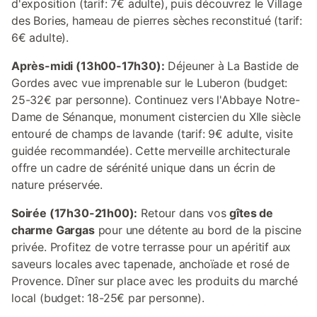
d'exposition (tarif: 7€ adulte), puis découvrez le Village
des Bories, hameau de pierres sèches reconstitué (tarif:
6€ adulte).
Après-midi (13h00-17h30):
Déjeuner à La Bastide de
Gordes avec vue imprenable sur le Luberon (budget:
25-32€ par personne). Continuez vers l'Abbaye Notre-
Dame de Sénanque, monument cistercien du XIIe siècle
entouré de champs de lavande (tarif: 9€ adulte, visite
guidée recommandée). Cette merveille architecturale
offre un cadre de sérénité unique dans un écrin de
nature préservée.
Soirée (17h30-21h00):
Retour dans vos
gîtes de
charme Gargas
pour une détente au bord de la piscine
privée. Profitez de votre terrasse pour un apéritif aux
saveurs locales avec tapenade, anchoïade et rosé de
Provence. Dîner sur place avec les produits du marché
local (budget: 18-25€ par personne).