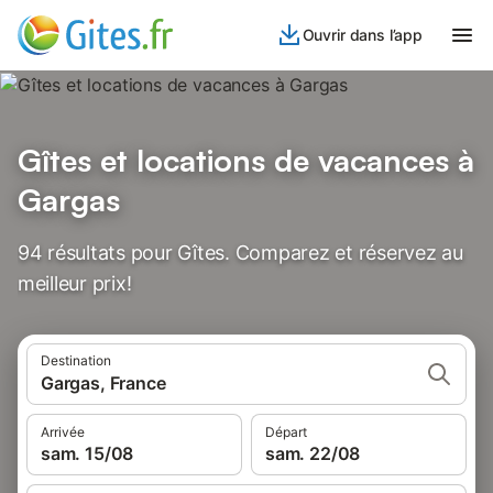
Ouvrir dans l’app
Gîtes et locations de vacances à
Gargas
94 résultats pour Gîtes. Comparez et réservez au
meilleur prix!
Destination
Gargas, France
Arrivée
Départ
sam. 15/08
sam. 22/08