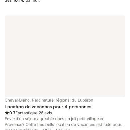
161 €
dès
par nuit
Cheval-Blanc, Parc naturel régional du Luberon
Location de vacances pour 4 personnes
9.7
Fantastique
⋅
26 avis
Envie d'un séjour agréable dans un joli petit village en
Provence? Cette très belle location de vacances est faite pour